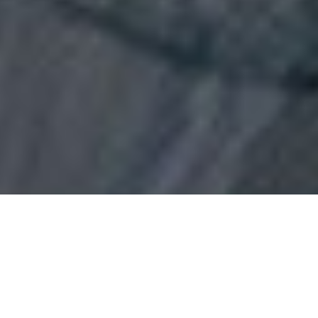
Wat is gespoten PUR-isolatie?