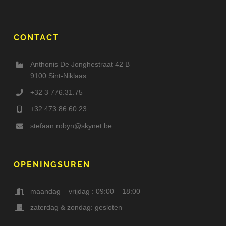
CONTACT
Anthonis De Jonghestraat 42 B
9100 Sint-Niklaas
+32 3 776.31.75
+32 473.86.60.23
stefaan.robyn@skynet.be
OPENINGSUREN
maandag – vrijdag : 09:00 – 18:00
zaterdag & zondag: gesloten