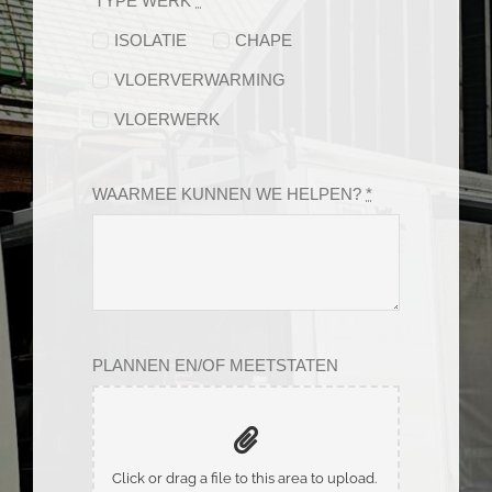
TYPE WERK
*
ISOLATIE
CHAPE
VLOERVERWARMING
VLOERWERK
WAARMEE KUNNEN WE HELPEN?
*
PLANNEN EN/OF MEETSTATEN